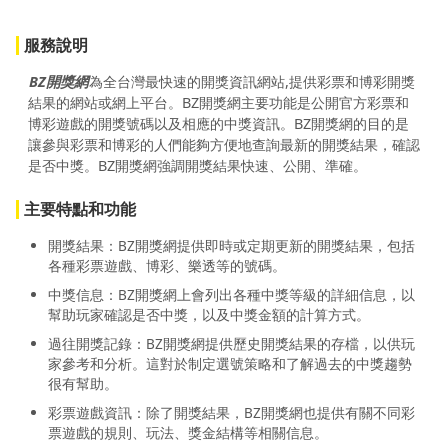
服務說明
BZ開獎網
為全台灣最快速的開獎資訊網站,提供彩票和博彩開獎
結果的網站或網上平台。BZ開獎網主要功能是公開官方彩票和
博彩遊戲的開獎號碼以及相應的中獎資訊。BZ開獎網的目的是
讓參與彩票和博彩的人們能夠方便地查詢最新的開獎結果，確認
是否中獎。BZ開獎網強調開獎結果快速、公開、準確。
主要特點和功能
開獎結果：BZ開獎網提供即時或定期更新的開獎結果，包括
各種彩票遊戲、博彩、樂透等的號碼。
中獎信息：BZ開獎網上會列出各種中獎等級的詳細信息，以
幫助玩家確認是否中獎，以及中獎金額的計算方式。
過往開獎記錄：BZ開獎網提供歷史開獎結果的存檔，以供玩
家參考和分析。這對於制定選號策略和了解過去的中獎趨勢
很有幫助。
彩票遊戲資訊：除了開獎結果，BZ開獎網也提供有關不同彩
票遊戲的規則、玩法、獎金結構等相關信息。