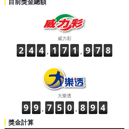
目前獎金總額
威力彩
2
4
4
1
7
1
9
7
8
,
,
大樂透
9
9
7
5
0
8
9
4
,
,
獎金計算