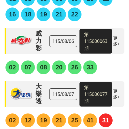
16
18
19
21
22
威
第
更
力
115/08/06
115000063
多+
彩
期
02
07
08
20
26
33
大
第
更
樂
115/08/07
115000077
多+
透
期
02
12
19
21
25
41
31