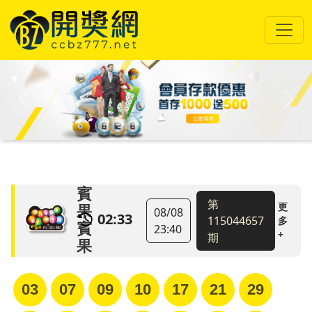
Previous
Nex
賓
第
更
果
08/08
02:33
115044657
多
賓
23:40
+
期
果
03
07
09
10
17
21
29