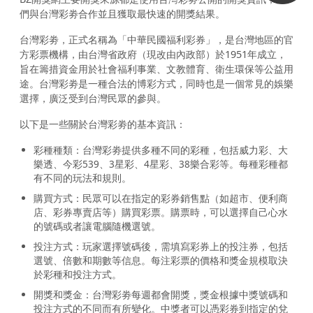
們與台灣彩劵合作並且獲取最快速的開獎結果。
台灣彩劵，正式名稱為「中華民國福利彩券」，是台灣地區的官
方彩票機構，由台灣省政府（現改由內政部）於1951年成立，
旨在籌措資金用於社會福利事業、文教體育、衛生環保等公益用
途。台灣彩劵是一種合法的博彩方式，同時也是一個常見的娛樂
選擇，廣泛受到台灣民眾的參與。
以下是一些關於台灣彩劵的基本資訊：
彩種種類：台灣彩劵提供多種不同的彩種，包括威力彩、大
樂透、今彩539、3星彩、4星彩、38樂合彩等。每種彩種都
有不同的玩法和規則。
購買方式：民眾可以在指定的彩券銷售點（如超市、便利商
店、彩券專賣店等）購買彩票。購票時，可以選擇自己心水
的號碼或者讓電腦隨機選號。
投注方式：玩家選擇號碼後，需填寫彩券上的投注券，包括
選號、倍數和期數等信息。每注彩票的價格和獎金規模取決
於彩種和投注方式。
開獎和獎金：台灣彩劵每週都會開獎，獎金根據中獎號碼和
投注方式的不同而有所變化。中獎者可以憑彩券到指定的兌