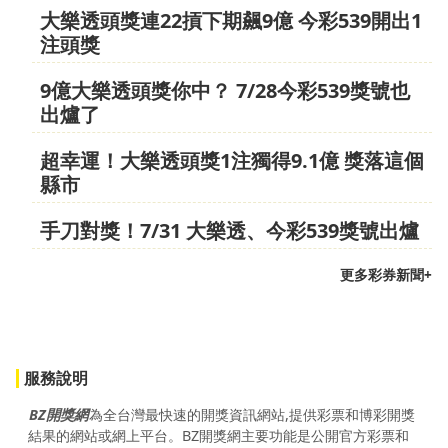
大樂透頭獎連22摃下期飆9億 今彩539開出1
注頭獎
9億大樂透頭獎你中？ 7/28今彩539獎號也
出爐了
超幸運！大樂透頭獎1注獨得9.1億 獎落這個
縣市
手刀對獎！7/31 大樂透、今彩539獎號出爐
更多彩券新聞+
服務說明
BZ開獎網
為全台灣最快速的開獎資訊網站,提供彩票和博彩開獎
結果的網站或網上平台。BZ開獎網主要功能是公開官方彩票和