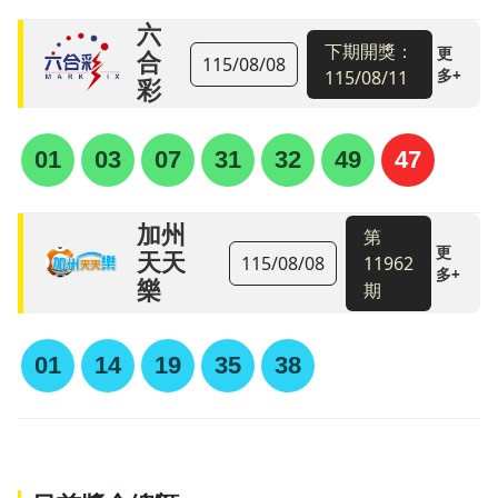
六
下期開獎：
更
合
115/08/08
多+
115/08/11
彩
01
03
07
31
32
49
47
加州
第
更
天天
115/08/08
11962
多+
樂
期
01
14
19
35
38