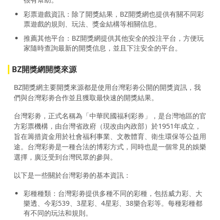
彩票遊戲資訊：除了開獎結果，BZ開獎網也提供有關不同彩
票遊戲的規則、玩法、獎金結構等相關信息。
推薦其他平台：BZ開獎網提供其他安全的投注平台，方便玩
家隨時查詢最新的開獎信息，並且下注安全的平台。
BZ開獎網開獎來源
BZ開獎網主要開獎來源都是使用台灣彩劵公開的開獎資訊，我
們與台灣彩劵合作並且獲取最快速的開獎結果。
台灣彩劵，正式名稱為「中華民國福利彩券」，是台灣地區的官
方彩票機構，由台灣省政府（現改由內政部）於1951年成立，
旨在籌措資金用於社會福利事業、文教體育、衛生環保等公益用
途。台灣彩劵是一種合法的博彩方式，同時也是一個常見的娛樂
選擇，廣泛受到台灣民眾的參與。
以下是一些關於台灣彩劵的基本資訊：
彩種種類：台灣彩劵提供多種不同的彩種，包括威力彩、大
樂透、今彩539、3星彩、4星彩、38樂合彩等。每種彩種都
有不同的玩法和規則。