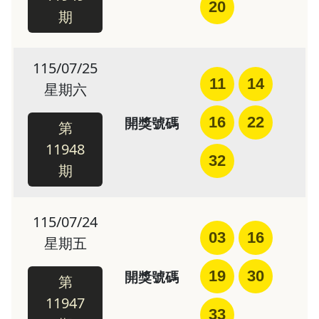
20
期
115/07/25
11
14
星期六
16
22
開獎號碼
第
11948
32
期
115/07/24
03
16
星期五
19
30
開獎號碼
第
11947
33