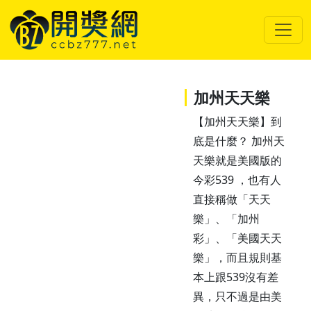
加州天天樂
【加州天天樂】到
底是什麼？ 加州天
天樂就是美國版的
今彩539 ，也有人
直接稱做「天天
樂」、「加州
彩」、「美國天天
樂」，而且規則基
本上跟539沒有差
異，只不過是由美