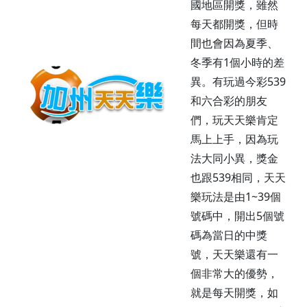
國地區開獎，雖然
每天都開獎，但時
間也會因為夏季、
冬季有1個小時的差
異。有玩過今彩539
和六合彩的朋友
們，玩天天樂肯定
馬上上手，因為玩
法大同小異，獎金
也跟539相同，天天
樂玩法是由1~39個
號碼中，開出5個號
碼為當日的中獎
號，天天樂還有一
個非常大的優勢，
就是每天開獎，如