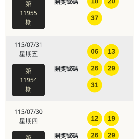
18
20
開獎號碼
第
11955
37
期
115/07/31
06
13
星期五
26
29
開獎號碼
第
11954
31
期
115/07/30
12
19
星期四
26
29
開獎號碼
第