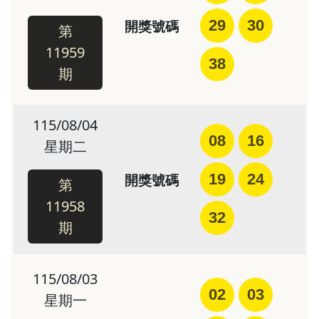
29
30
開獎號碼
第
11959
38
期
115/08/04
08
16
星期二
19
24
開獎號碼
第
11958
32
期
115/08/03
02
03
星期一