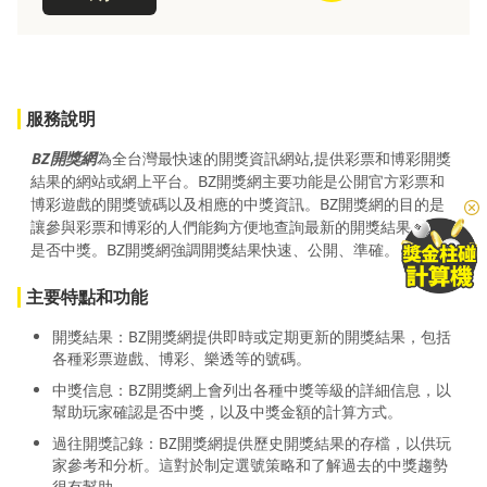
服務說明
BZ開獎網
為全台灣最快速的開獎資訊網站,提供彩票和博彩開獎
結果的網站或網上平台。BZ開獎網主要功能是公開官方彩票和
博彩遊戲的開獎號碼以及相應的中獎資訊。BZ開獎網的目的是
讓參與彩票和博彩的人們能夠方便地查詢最新的開獎結果，確認
是否中獎。BZ開獎網強調開獎結果快速、公開、準確。
主要特點和功能
開獎結果：BZ開獎網提供即時或定期更新的開獎結果，包括
各種彩票遊戲、博彩、樂透等的號碼。
中獎信息：BZ開獎網上會列出各種中獎等級的詳細信息，以
幫助玩家確認是否中獎，以及中獎金額的計算方式。
過往開獎記錄：BZ開獎網提供歷史開獎結果的存檔，以供玩
家參考和分析。這對於制定選號策略和了解過去的中獎趨勢
很有幫助。