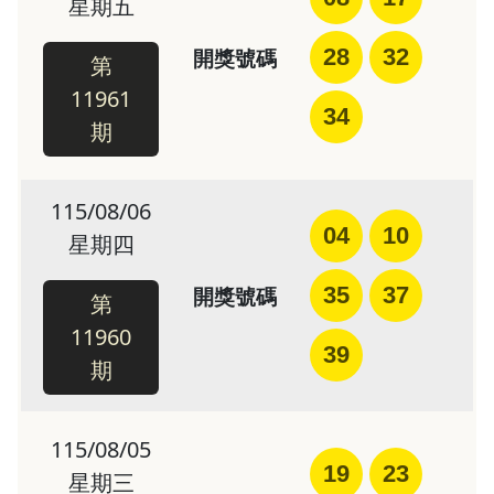
星期五
28
32
開獎號碼
第
11961
34
期
115/08/06
04
10
星期四
35
37
開獎號碼
第
11960
39
期
115/08/05
19
23
星期三