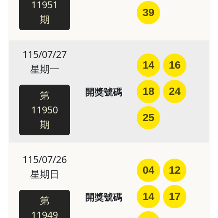
11951
39
期
115/07/27
14
16
星期一
18
24
開獎號碼
第
11950
25
期
115/07/26
04
12
星期日
14
17
開獎號碼
第
11949