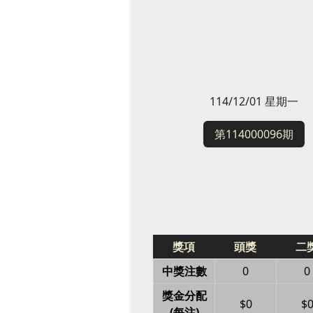
114/12/01 星期一
第114000096期
獎項
頭獎
二
中獎注數
0
0
獎金分配
$0
$
(每注)