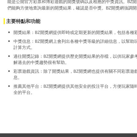
能是公開官方彩票和博彩遊戲的開獎號碼以及相應的中獎資訊。BZ
們能夠方便地查詢最新的開獎結果，確認是否中獎。BZ開獎網強調
主要特點和功能
開獎結果：BZ開獎網提供即時或定期更新的開獎結果，包括各種
中獎信息：BZ開獎網上會列出各種中獎等級的詳細信息，以幫助
計算方式。
過往開獎記錄：BZ開獎網提供歷史開獎結果的存檔，以供玩家參
解過去的中獎趨勢很有幫助。
彩票遊戲資訊：除了開獎結果，BZ開獎網也提供有關不同彩票遊
息。
推薦其他平台：BZ開獎網提供其他安全的投注平台，方便玩家隨
全的平台。