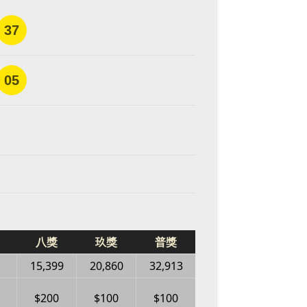
37
05
八獎
玖獎
普獎
1
15,399
20,860
32,913
$200
$100
$100