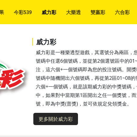
果
今彩539
威力彩
大樂透
雙贏彩
六合彩
威力彩
威力彩是一種樂透型遊戲，其選號分為兩區，您必
號碼中任選6個號碼，並從第2個選號區中的01
注，這六個+一個號碼即為您的投注號碼。開獎時
號碼中隨機開出六個號碼，再從第2區01~08
六個+一個號碼，就是該期威力彩的中獎號碼，
中，如果對中當期第1區開出之任一個獎號，而
號，即為中獎(普獎)，並可依規定兌領獎金。
更多關於威力彩