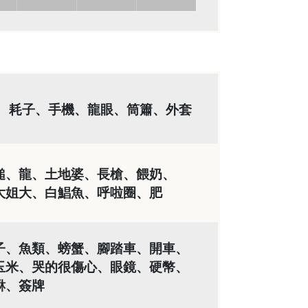
、 耗子、手機、龍眼、筒簫、外套
鎚、龍、土地婆、長槍、餵奶、
大姐大、白鯧魚、呼啦圈、肥
子、魚類、螃蟹、腳踏車、開車、
玉米、哭的很傷心、眼鏡、硬幣、
貅、簽牌