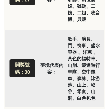
媳、號碼、二
嫂、二姐、收音
機、貝殼
歌手、演員、
門、喪事、盛水
容器 、洋蔥 、
黃色的福特車、
開獎號
夢境代表內
山崩、競選遊行
碼：30
容：
車隊、空中纜
車、森林、泳游
池、山上、峽
谷、零食、山
洞、白色包包