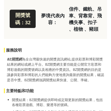
信件、鐵軌、吊
開獎號
夢境代表內
車、背靠背、飛
碼：32
容：
機失事、扣子
、植物 、豬頭
服務說明
BZ開獎網
為全台灣最快速的開獎資訊網站,提供彩票和博彩開獎
結果的網站或網上平台。BZ開獎網主要功能是公開官方彩票和
博彩遊戲的開獎號碼以及相應的中獎資訊。BZ開獎網的目的是
讓參與彩票和博彩的人們能夠方便地查詢最新的開獎結果，確認
是否中獎。BZ開獎網強調開獎結果快速、公開、準確。
主要特點和功能
開獎結果：BZ開獎網提供即時或定期更新的開獎結果，包括
各種彩票遊戲、博彩、樂透等的號碼。