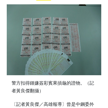
警方扣得鍾嫌簽彩賓果摃龜的證物。（記
者黃良傑翻攝）
〔記者黃良傑／高雄報導〕曾是中鋼委外