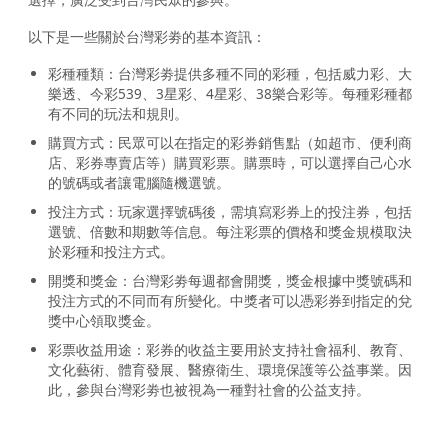
以下是一些關於台灣彩劵的基本資訊：
彩種種類：台灣彩劵提供多種不同的彩種，包括威力彩、大
樂透、今彩539、3星彩、4星彩、38樂合彩等。每種彩種都
有不同的玩法和規則。
購買方式：民眾可以在指定的彩券銷售點（如超市、便利商
店、彩券專賣店等）購買彩票。購票時，可以選擇自己心水
的號碼或者讓電腦隨機選號。
投注方式：玩家選擇號碼後，需填寫彩券上的投注券，包括
選號、倍數和期數等信息。每注彩票的價格和獎金規模取決
於彩種和投注方式。
開獎和獎金：台灣彩劵每週都會開獎，獎金根據中獎號碼和
投注方式的不同而有所變化。中獎者可以憑彩券到指定的兌
獎中心領取獎金。
彩票收益用途：彩券的收益主要用於支持社會福利、教育、
文化藝術、體育發展、醫療衛生、環境保護等公益事業。因
此，參與台灣彩劵也被視為一種對社會的公益支持。