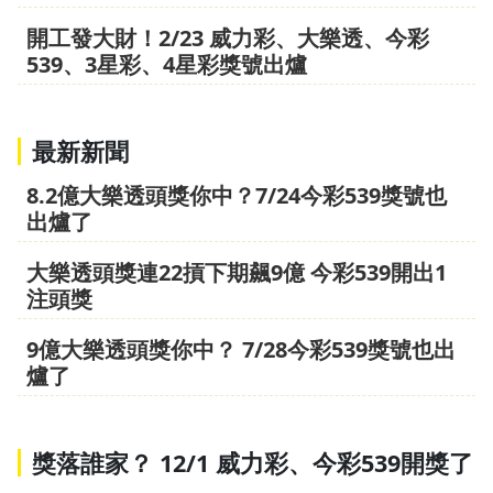
開工發大財！2/23 威力彩、大樂透、今彩
539、3星彩、4星彩獎號出爐
最新新聞
8.2億大樂透頭獎你中？7/24今彩539獎號也
出爐了
大樂透頭獎連22摃下期飆9億 今彩539開出1
注頭獎
9億大樂透頭獎你中？ 7/28今彩539獎號也出
爐了
獎落誰家？ 12/1 威力彩、今彩539開獎了