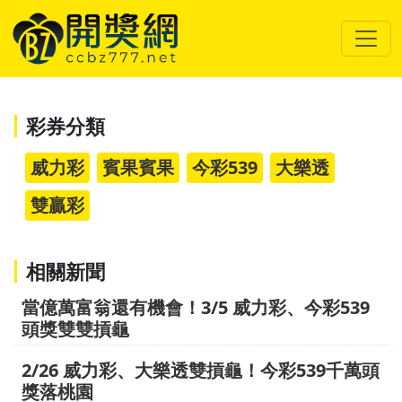
彩券分類
威力彩
賓果賓果
今彩539
大樂透
雙贏彩
相關新聞
當億萬富翁還有機會！3/5 威力彩、今彩539
頭獎雙雙摃龜
2/26 威力彩、大樂透雙摃龜！今彩539千萬頭
獎落桃園